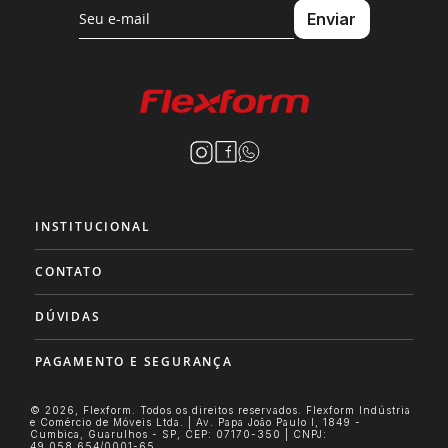
INSTITUCIONAL
CONTATO
DÚVIDAS
PAGAMENTO E SEGURANÇA
© 2026, Flexform. Todos os direitos reservados. Flexform Indústria
e Comércio de Móveis Ltda. | Av. Papa João Paulo I, 1849 -
Cumbica, Guarulhos - SP, CEP: 07170-350 | CNPJ:
49.058.654/0001-65