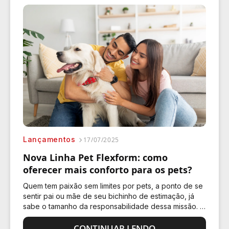
Lançamentos
17/07/2025
Nova Linha Pet Flexform: como
oferecer mais conforto para os pets?
Quem tem paixão sem limites por pets, a ponto de se
sentir pai ou mãe de seu bichinho de estimação, já
sabe o tamanho da responsabilidade dessa missão. E
levar conforto, com uma linha pet impecável,…
CONTINUAR LENDO