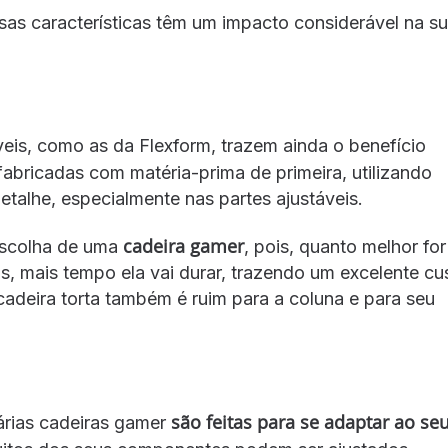
s características têm um impacto considerável na s
eis, como as da Flexform, trazem ainda o benefício
 fabricadas com matéria-prima de primeira, utilizando
talhe, especialmente nas partes ajustáveis.
cadeira gamer
escolha de uma
, pois, quanto melhor for
as, mais tempo ela vai durar, trazendo um excelente cu
adeira torta também é ruim para a coluna e para seu
são feitas para se adaptar ao se
árias cadeiras gamer