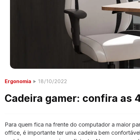
Ergonomia
18/10/2022
Cadeira gamer: confira as 
Para quem fica na frente do computador a maior par
office, é importante ter uma cadeira bem confortável