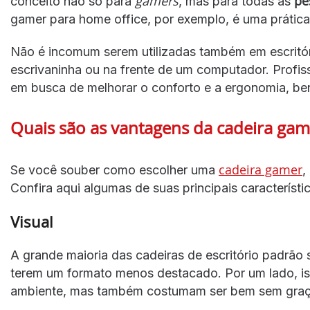
gamers
pe
conceito não só para
, mas para todas as
gamer para home office, por exemplo, é uma práti
Não é incomum serem utilizadas também em escritó
escrivaninha ou na frente de um computador. Profi
em busca de melhorar o conforto e a ergonomia, ben
Quais são as vantagens da cadeira gam
cadeira gamer
Se você souber como escolher uma
,
Confira aqui algumas de suas principais característi
Visual
A grande maioria das cadeiras de escritório padrão 
terem um formato menos destacado. Por um lado, is
ambiente, mas também costumam ser bem sem graç