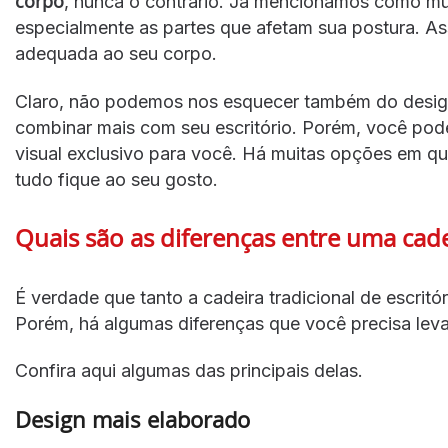
corpo
, nunca o contrário. Já mencionamos como m
especialmente as partes que afetam sua postura. Ass
adequada ao seu corpo.
Claro, não podemos nos esquecer também do desig
combinar mais com seu escritório. Porém, você pod
visual exclusivo para você. Há muitas opções em q
tudo fique ao seu gosto.
Quais são as diferenças entre uma cade
É verdade que tanto a cadeira tradicional de escri
Porém, há algumas diferenças que você precisa leva
Confira aqui algumas das principais delas.
Design mais elaborado