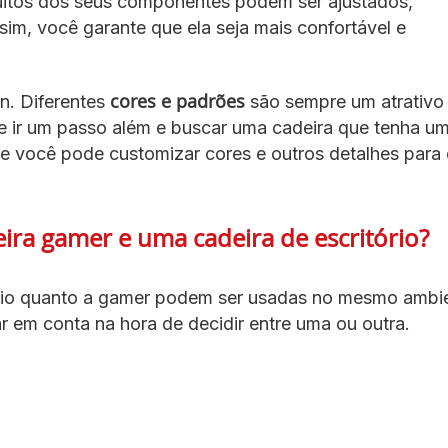
uitos dos seus componentes podem ser ajustados,
im, você garante que ela seja mais confortável e
cores e padrões
n. Diferentes
são sempre um atrativo
e ir um passo além e buscar uma cadeira que tenha u
ue você pode customizar cores e outros detalhes para
ira gamer e uma cadeira de escritório?
tório quanto a gamer podem ser usadas no mesmo ambi
r em conta na hora de decidir entre uma ou outra.