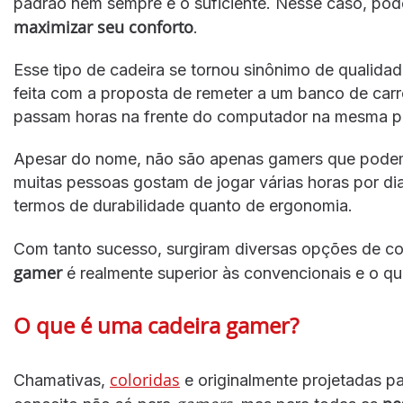
padrão nem sempre é o suficiente. Nesse caso, pod
maximizar seu conforto
.
Esse tipo de cadeira se tornou sinônimo de qualidad
feita com a proposta de remeter a um banco de car
passam horas na frente do computador na mesma p
Apesar do nome, não são apenas gamers que podem 
muitas pessoas gostam de jogar várias horas por di
termos de durabilidade quanto de ergonomia.
Com tanto sucesso, surgiram diversas opções de c
gamer
é realmente superior às convencionais e o que
O que é uma cadeira gamer?
coloridas
Chamativas,
e originalmente projetadas p