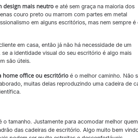
um design mais neutro
e até sem graça na maioria dos
enas couro preto ou marrom com partes em metal
fissionalismo em alguns escritórios, mas nem sempre é
liente em casa, então já não há necessidade de um
e a identidade visual do seu escritório é algo mais
m são úteis.
 home office ou escritório
é o melhor caminho. Não 
aborado, muitas delas reproduzindo uma cadeira de c
entífica.
ra é o tamanho. Justamente para acomodar melhor quem
drão das cadeiras de escritório. Algo muito bem vind
nais podem ser muito estreitas e desconfortáveis.