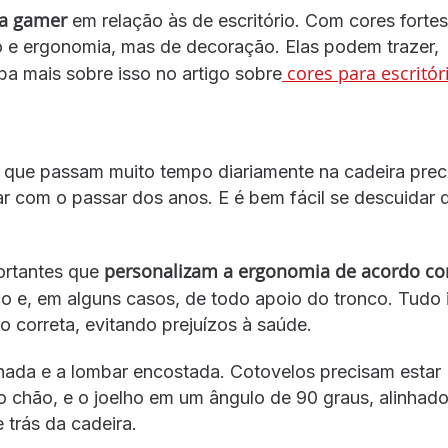
ra gamer
em relação às de escritório. Com cores fortes
o e ergonomia, mas de decoração. Elas podem trazer,
cores para escritór
iba mais sobre isso no artigo sobre
 que passam muito tempo diariamente na cadeira pre
r com o passar dos anos. E é bem fácil se descuidar 
personalizam a ergonomia de acordo c
ortantes que
o e, em alguns casos, de todo apoio do tronco. Tudo 
 correta, evitando prejuízos à saúde.
nhada e a lombar encostada. Cotovelos precisam estar
 chão, e o joelho em um ângulo de 90 graus, alinhad
 trás da cadeira.