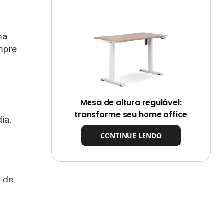
ma
mpre
Mesa de altura regulável:
transforme seu home office
ia.
CONTINUE LENDO
m de