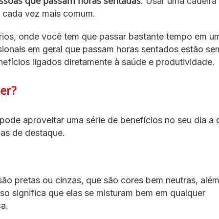
ssoas que passam horas sentadas
. Usar uma cadeira
ca cada vez mais comum.
rios, onde você tem que passar bastante tempo em u
ssionais em geral que passam horas sentados estão se
efícios ligados diretamente à saúde e produtividade.
er?
 pode aproveitar uma série de benefícios no seu dia a d
cas de destaque.
são pretas ou cinzas, que são cores bem neutras, alé
so significa que elas se misturam bem em qualquer
a.