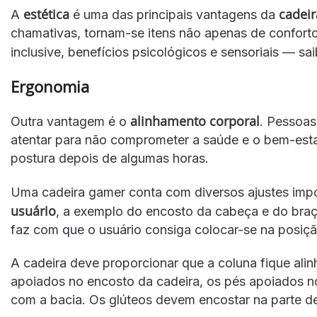
estética
cadei
A
é uma das principais vantagens da
chamativas, tornam-se itens não apenas de confort
inclusive, benefícios psicológicos e sensoriais — sa
Ergonomia
alinhamento corporal
Outra vantagem é o
. Pessoas
atentar para não comprometer a saúde e o bem-esta
postura depois de algumas horas.
Uma cadeira gamer conta com diversos ajustes imp
usuário
, a exemplo do encosto da cabeça e do braç
faz com que o usuário consiga colocar-se na posição
A cadeira deve proporcionar que a coluna fique ali
apoiados no encosto da cadeira, os pés apoiados no
com a bacia. Os glúteos devem encostar na parte de