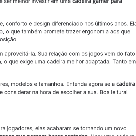
cadeira gamer
para
e ser melhor investir em uma
e, conforto e design diferenciado nos últimos anos. El
ro, o que também promete trazer ergonomia aos que
osição.
aproveitá-la. Sua relação com os jogos vem do fato
a, o que exige uma cadeira melhor adaptada. Tanto em
cadeira
ores, modelos e tamanhos. Entenda agora se a
 considerar na hora de escolher a sua. Boa leitura!
ara jogadores, elas acabaram se tornando um novo