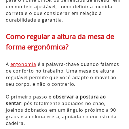
para o home office, os benefícios de investir em
um modelo ajustável, como definir a medida
correta e o que considerar em relação à
durabilidade e garantia.
Como regular a altura da mesa de
forma ergonômica?
A
ergonomia
é a palavra-chave quando falamos
de conforto no trabalho. Uma mesa de altura
regulável permite que você adapte o móvel ao
seu corpo, e não o contrário.
O primeiro passo é
observar a postura ao
sentar
: pés totalmente apoiados no chão,
joelhos dobrados em um ângulo próximo a 90
graus e a coluna ereta, apoiada no encosto da
cadeira.