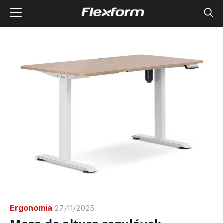
Ergonomia
27/11/2025