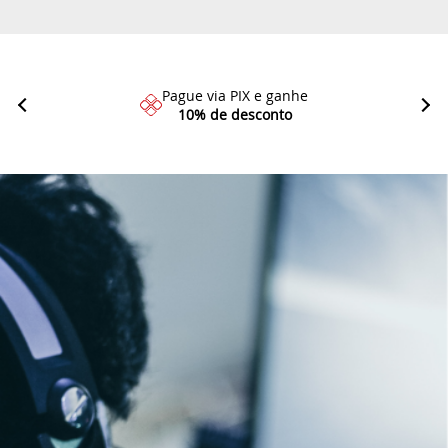
Pague via PIX e ganhe
10% de desconto