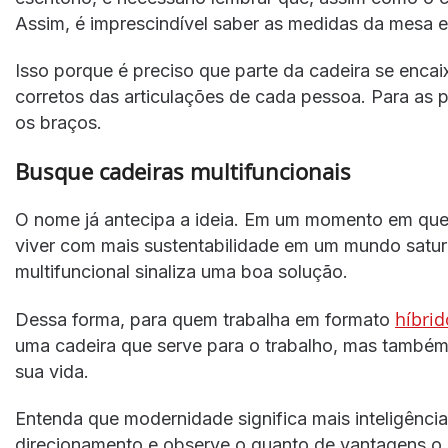
Assim, é imprescindível saber as medidas da mesa 
Isso porque é preciso que parte da cadeira se encai
corretos das articulações de cada pessoa. Para as
os braços.
Busque cadeiras multifuncionais
O nome já antecipa a ideia. Em um momento em que 
viver com mais sustentabilidade em um mundo satura
multifuncional sinaliza uma boa solução.
híbrid
Dessa forma, para quem trabalha em formato
uma cadeira que serve para o trabalho, mas também pa
sua vida.
Entenda que modernidade significa mais inteligência
direcionamento e observe o quanto de vantagens o o