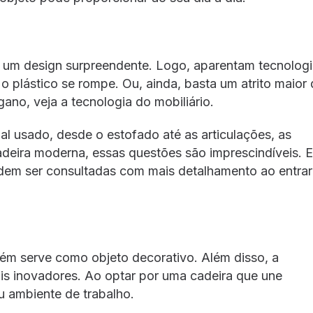
 um design surpreendente. Logo, aparentam tecnolog
o plástico se rompe. Ou, ainda, basta um atrito maior
gano, veja a tecnologia do mobiliário.
ial usado, desde o estofado até as articulações, as
cadeira moderna, essas questões são imprescindíveis. 
dem ser consultadas com mais detalhamento ao entra
m serve como objeto decorativo. Além disso, a
is inovadores. Ao optar por uma cadeira que une
u ambiente de trabalho.