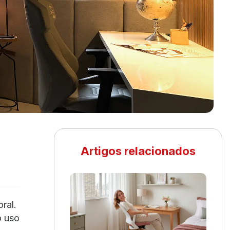
Artigos relacionados
ral.
o uso