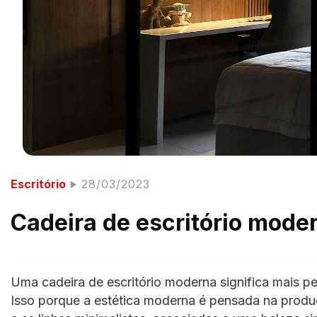
Escritório
28/03/2023
Cadeira de escritório mode
Uma cadeira de escritório moderna significa mais p
Isso porque a estética moderna é pensada na produ