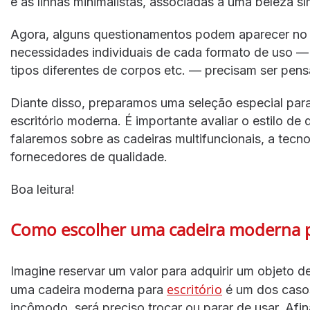
e as linhas minimalistas, associadas a uma beleza sim
Agora, alguns questionamentos podem aparecer no
necessidades individuais de cada formato de uso —
tipos diferentes de corpos etc. — precisam ser pens
Diante disso, preparamos uma seleção especial par
escritório moderna. É importante avaliar o estilo de
falaremos sobre as cadeiras multifuncionais, a tecno
fornecedores de qualidade.
Boa leitura!
Como escolher uma cadeira moderna pa
Imagine reservar um valor para adquirir um objeto d
escritório
uma cadeira moderna para
é um dos casos
incômodo, será preciso trocar ou parar de usar. Afi