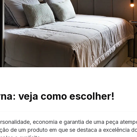
rna: veja como escolher!
ersonalidade, economia e garantia de uma peça atempo
ção de um produto em que se destaca a excelência d