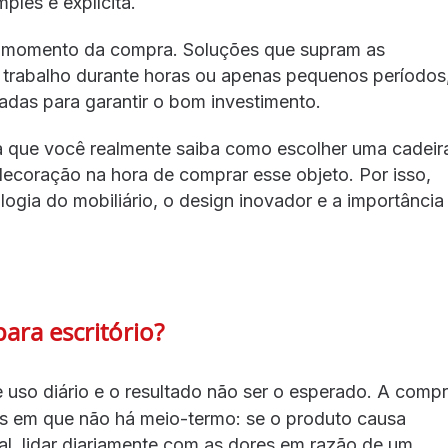
ples e explícita.
 momento da compra. Soluções que supram as
 trabalho durante horas ou apenas pequenos períodos
adas para garantir o bom investimento.
a que você realmente saiba como escolher uma cadeir
 decoração na hora de comprar esse objeto. Por isso,
logia do mobiliário, o design inovador e a importância
ra escritório?
e uso diário e o resultado não ser o esperado. A comp
 em que não há meio-termo: se o produto causa
nal, lidar diariamente com as dores em razão de um