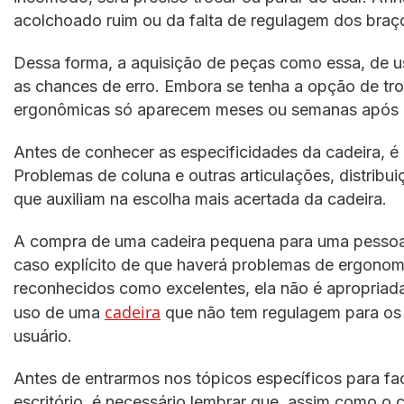
acolchoado ruim ou da falta de regulagem dos braços
Dessa forma, a aquisição de peças como essa, de us
as chances de erro. Embora se tenha a opção de tro
ergonômicas só aparecem meses ou semanas após 
Antes de conhecer as especificidades da cadeira, é
Problemas de coluna e outras articulações, distribui
que auxiliam na escolha mais acertada da cadeira.
A compra de uma cadeira pequena para uma pessoa 
caso explícito de que haverá problemas de ergonom
reconhecidos como excelentes, ela não é apropriada
cadeira
uso de uma
que não tem regulagem para os b
usuário.
Antes de entrarmos nos tópicos específicos para fac
escritório, é necessário lembrar que, assim como o