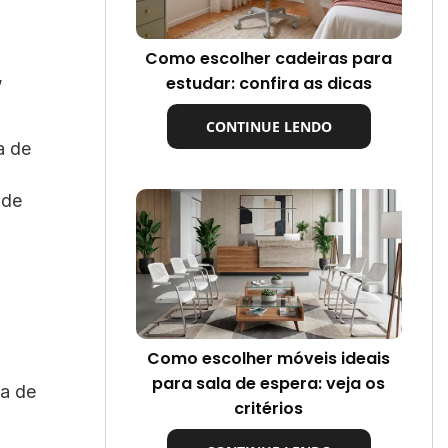
Como escolher cadeiras para
,
estudar: confira as dicas
CONTINUE LENDO
a de
 de
Como escolher móveis ideais
para sala de espera: veja os
ra de
critérios