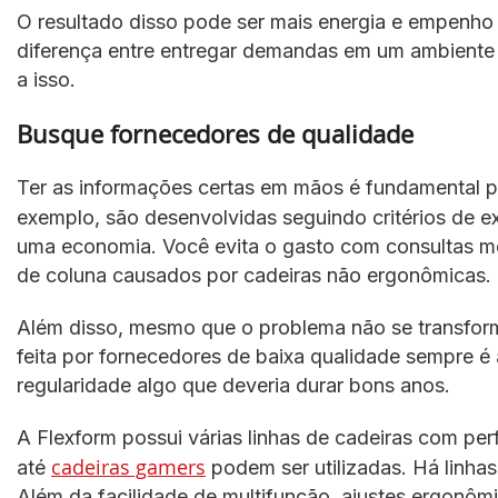
O resultado disso pode ser mais energia e empenho 
diferença entre entregar demandas em um ambiente 
a isso.
Busque fornecedores de qualidade
Ter as informações certas em mãos é fundamental pa
exemplo, são desenvolvidas seguindo critérios de e
uma economia. Você evita o gasto com consultas m
de coluna causados por cadeiras não ergonômicas.
Além disso, mesmo que o problema não se transform
feita por fornecedores de baixa qualidade sempre é 
regularidade algo que deveria durar bons anos.
A Flexform possui várias linhas de cadeiras com pe
cadeiras gamers
até
podem ser utilizadas. Há linha
Além da facilidade de multifunção, ajustes ergonôm