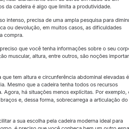
 da cadeira é algo que limita a produtividade.
o intenso, precisa de uma ampla pesquisa para diminu
ca ou devolução, em muitos casos, as dificuldades
a compra.
 preciso que você tenha informações sobre o seu corp
ção muscular, altura, entre outros, são noções importa
que tem altura e circunferência abdominal elevadas 
ia. Mesmo que a cadeira tenha todos os recursos
. Agora, há situações menos explícitas. Por exemplo, 
raços e, dessa forma, sobrecarrega a articulação do
ilitar a sua escolha pela cadeira moderna ideal para
 corpo, é preciso que você conheça bem um outro esp