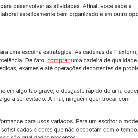
para desenvolver as atividades. Afinal, você sabe a
laboral esteticamente bem organizado e em outro op
ra uma escolha estratégica. As cadeiras da Flexform,
comprar
xcelência. De fato,
uma cadeira de qualidade
édicas, exames e até operações decorrentes de prob
e em algo tão grave, o desgaste rápido de uma cadei
algo a ser evitado. Afinal, ninguém quer trocar com
rformance para usos variados. Para um escritório mode
s sofisticadas e cores que não desbotam com o tempo
icos são qualidades presentes.