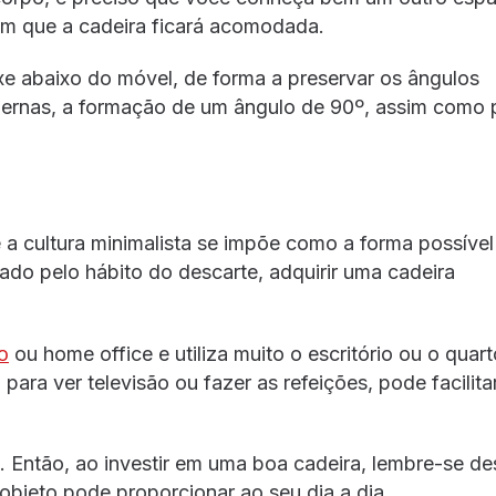
em que a cadeira ficará acomodada.
xe abaixo do móvel, de forma a preservar os ângulos
 pernas, a formação de um ângulo de 90º, assim como 
a cultura minimalista se impõe como a forma possível
do pelo hábito do descarte, adquirir uma cadeira
o
ou home office e utiliza muito o escritório ou o quart
ra ver televisão ou fazer as refeições, pode facilita
. Então, ao investir em uma boa cadeira, lembre-se de
bjeto pode proporcionar ao seu dia a dia.