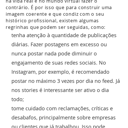
na vida real e no mundo virtual fazer o
contrário. É por isso que para construir uma
imagem coerente e que condiz com o seu
histórico profissional, existem algumas
regrinhas que podem ser seguidas, como:
tenha atenção à quantidade de publicações
diárias. Fazer postagens em excesso ou
nunca postar nada pode diminuir o
engajamento de suas redes sociais. No
Instagram, por exemplo, é recomendado
postar no máximo 3 vezes por dia no feed. Já
nos stories é interessante ser ativo o dia
todo;
tome cuidado com reclamações, críticas e
desabafos, principalmente sobre empresas
ou clientes que já trabalhou. Isso pode