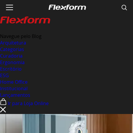
Navegue pelo Blog
Arquitetura
Categorias
Curadoria
Ergonomia
Escritório
ESG
Home Office
Institucional
Lançamentos
Ir para Loja Online