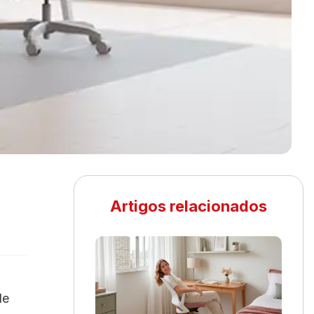
Artigos relacionados
de