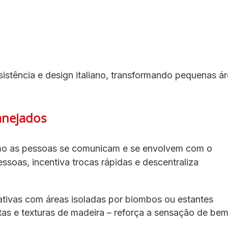
sistência e design italiano, transformando pequenas á
anejados
omo as pessoas se comunicam e se envolvem com o
ssoas, incentiva trocas rápidas e descentraliza
ativas com áreas isoladas por biombos ou estantes
ntas e texturas de madeira – reforça a sensação de be