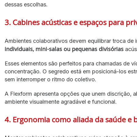
dessas escolhas.
3. Cabines acústicas e espaços para pr
Ambientes colaborativos devem equilibrar troca de
individuais, mini-salas ou pequenas divisórias
acúst
Esses elementos são perfeitos para chamadas de ví
concentração. O segredo está em posicioná-los est
sem interromper o ritmo do coletivo.
A Flexform apresenta opções que unem discrição, a
ambiente visualmente agradável e funcional.
4. Ergonomia como aliada da saúde e 