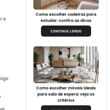
Como escolher cadeiras para
o e
estudar: confira as dicas
CONTINUE LENDO
ongo
Como escolher móveis ideais
para sala de espera: veja os
o
critérios
vel