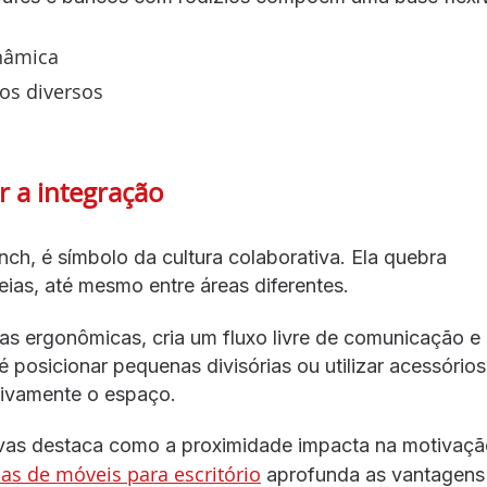
inâmica
os diversos
r a integração
, é símbolo da cultura colaborativa. Ela quebra
deias, até mesmo entre áreas diferentes.
iras ergonômicas, cria um fluxo livre de comunicação e
 é posicionar pequenas divisórias ou utilizar acessório
sivamente o espaço.
vas destaca como a proximidade impacta na motivaçã
s de móveis para escritório
aprofunda as vantagens