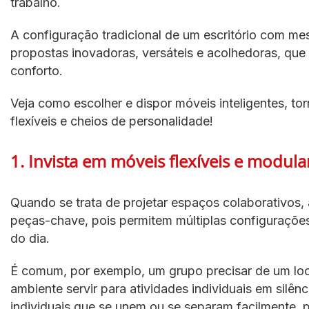
trabalho.
A configuração tradicional de um escritório com me
propostas inovadoras, versáteis e acolhedoras, qu
conforto.
Veja como escolher e dispor móveis inteligentes, t
flexíveis e cheios de personalidade!
1. Invista em móveis flexíveis e modula
Quando se trata de projetar espaços colaborativos,
peças-chave, pois permitem múltiplas configuraçõe
do dia.
É comum, por exemplo, um grupo precisar de um loc
ambiente servir para atividades individuais em sil
individuais que se unem ou se separam facilmente,