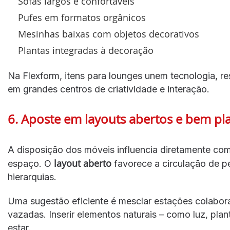
Sofás largos e confortáveis
Pufes em formatos orgânicos
Mesinhas baixas com objetos decorativos
Plantas integradas à decoração
Na Flexform, itens para lounges unem tecnologia, re
em grandes centros de criatividade e interação.
6. Aposte em layouts abertos e bem pl
A disposição dos móveis influencia diretamente c
layout aberto
espaço. O
favorece a circulação de pe
hierarquias.
Uma sugestão eficiente é mesclar estações colabor
vazadas. Inserir elementos naturais – como luz, pla
estar.