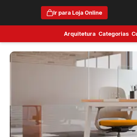
Ir para Loja Online
Arquitetura
Categorias
C