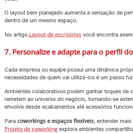
O layout bem planejado aumenta a sensação de perte
dentro de um mesmo espaço.
Layout de escritórios
No artigo
você encontra exemp
7. Personalize e adapte para o perfil d
Cada empresa ou equipe possui uma dinâmica própria
necessidades de quem vai utilizá-los é um passo fu
Ambientes colaborativos podem ganhar toques de co
remetem ao universo do negócio, tornando-se extens
envolve desde acabamentos até acessórios funciona
coworkings e espaços flexíveis
Para
, entender mais
Projeto de coworking
explora ambientes compartilhad