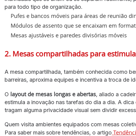
para todo tipo de organização.
Pufes e bancos móveis para áreas de reunião d
Módulos de assento que se encaixam em format
Mesas ajustáveis e paredes divisórias móveis
2. Mesas compartilhadas para estimula
A mesa compartilhada, também conhecida como bench
barreiras, aproxima equipes e incentiva a troca de i
layout de mesas longas e abertas
O
, aliado a cade
estimula a inovação nas tarefas do dia a dia. A dica
tragam alguma privacidade visual sem dividir exces
Quem visita ambientes equipados com mesas coleti
Tendência
Para saber mais sobre tendências, o artigo