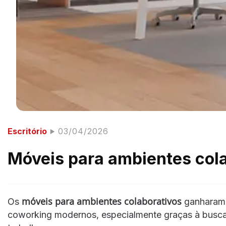
Escritório
03/04/2026
Móveis para ambientes colab
móveis para ambientes colaborativos
Os
ganharam 
coworking modernos, especialmente graças à busca p