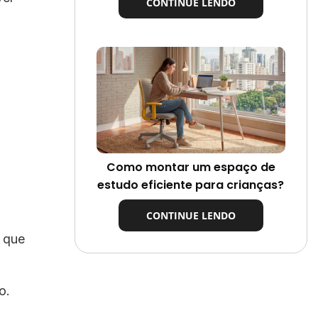
CONTINUE LENDO
Como montar um espaço de
estudo eficiente para crianças?
CONTINUE LENDO
s que
o.