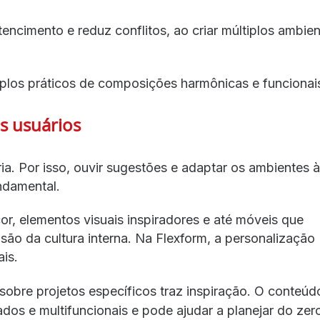
ncimento e reduz conflitos, ao criar múltiplos ambie
los práticos de composições harmônicas e funcionai
os usuários
. Por isso, ouvir sugestões e adaptar os ambientes 
ndamental.
r, elementos visuais inspiradores e até móveis que
ão da cultura interna. Na Flexform, a personalização
is.
 sobre projetos específicos traz inspiração. O conteúd
os e multifuncionais e pode ajudar a planejar do zer