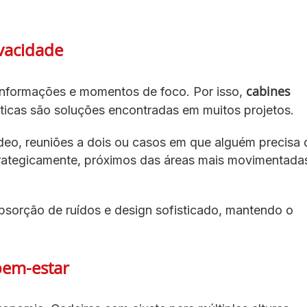
ivacidade
cabines
 informações e momentos de foco. Por isso,
icas são soluções encontradas em muitos projetos.
deo, reuniões a dois ou casos em que alguém precisa 
rategicamente, próximos das áreas mais movimentada
bsorção de ruídos e design sofisticado, mantendo o
bem-estar