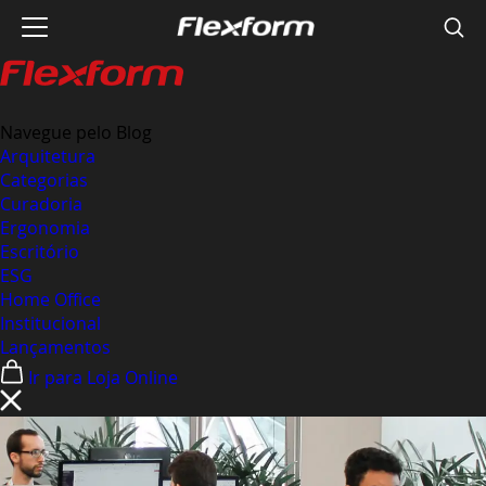
Navegue pelo Blog
Arquitetura
Categorias
Curadoria
Ergonomia
Escritório
ESG
Home Office
Institucional
Lançamentos
Ir para Loja Online