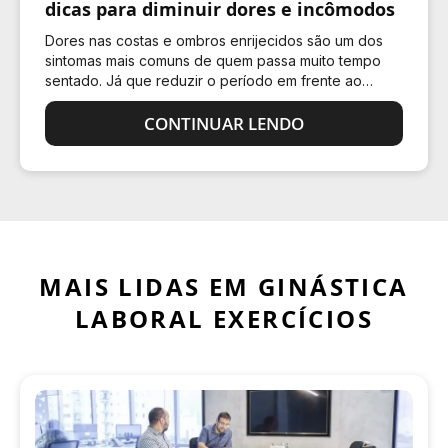
dicas para diminuir dores e incômodos
Dores nas costas e ombros enrijecidos são um dos
sintomas mais comuns de quem passa muito tempo
sentado. Já que reduzir o período em frente ao
computador não é uma opção para a maioria das
pessoas,…
CONTINUAR LENDO
MAIS LIDAS EM GINÁSTICA
LABORAL EXERCÍCIOS