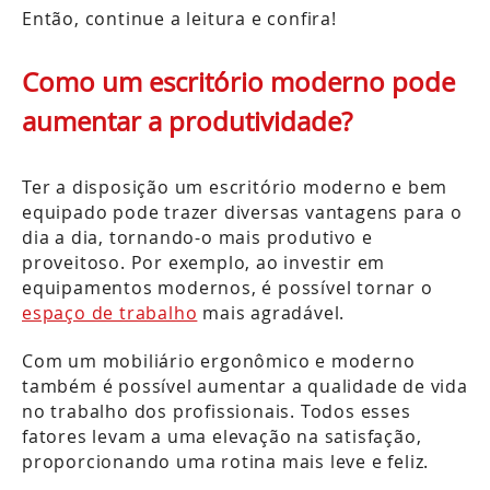
Então, continue a leitura e confira!
Como um escritório moderno pode
aumentar a produtividade?
Ter a disposição um escritório moderno e bem
equipado pode trazer diversas vantagens para o
dia a dia, tornando-o mais produtivo e
proveitoso. Por exemplo, ao investir em
equipamentos modernos, é possível tornar o
espaço de trabalho
mais agradável.
Com um mobiliário ergonômico e moderno
também é possível aumentar a qualidade de vida
no trabalho dos profissionais. Todos esses
fatores levam a uma elevação na satisfação,
proporcionando uma rotina mais leve e feliz.