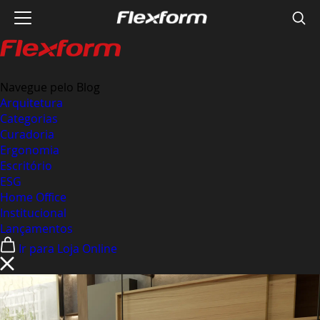
Navegue pelo Blog
Arquitetura
Categorias
Curadoria
Ergonomia
Escritório
ESG
Home Office
Institucional
Lançamentos
Ir para Loja Online