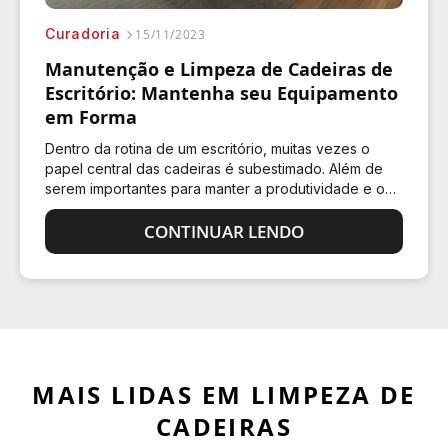
Curadoria
15/11/2023
Manutenção e Limpeza de Cadeiras de
Escritório: Mantenha seu Equipamento
em Forma
Dentro da rotina de um escritório, muitas vezes o
papel central das cadeiras é subestimado. Além de
serem importantes para manter a produtividade e o
conforto de cada um, elas também são responsáveis
por contribuir com…
CONTINUAR LENDO
MAIS LIDAS EM LIMPEZA DE
CADEIRAS