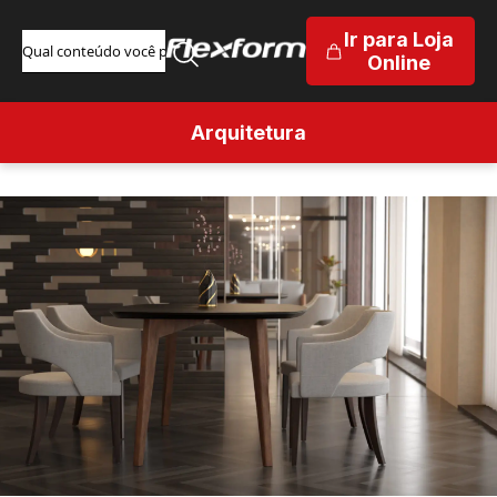
Ir para Loja
Online
Arquitetura