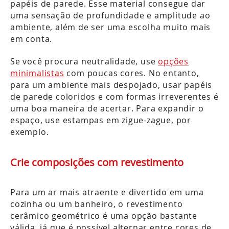
papéis de parede. Esse material consegue dar
uma sensação de profundidade e amplitude ao
ambiente, além de ser uma escolha muito mais
em conta.
Se você procura neutralidade, use
opções
minimalistas
com poucas cores. No entanto,
para um ambiente mais despojado, usar papéis
de parede coloridos e com formas irreverentes é
uma boa maneira de acertar. Para expandir o
espaço, use estampas em zigue-zague, por
exemplo.
Crie composições com revestimento
Para um ar mais atraente e divertido em uma
cozinha ou um banheiro, o revestimento
cerâmico geométrico é uma opção bastante
válida, já que é possível alternar entre cores de