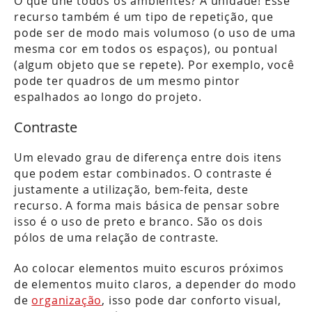
O que une todos os ambientes? A unidade! Esse
recurso também é um tipo de repetição, que
pode ser de modo mais volumoso (o uso de uma
mesma cor em todos os espaços), ou pontual
(algum objeto que se repete). Por exemplo, você
pode ter quadros de um mesmo pintor
espalhados ao longo do projeto.
Contraste
Um elevado grau de diferença entre dois itens
que podem estar combinados. O contraste é
justamente a utilização, bem-feita, deste
recurso. A forma mais básica de pensar sobre
isso é o uso de preto e branco. São os dois
pólos de uma relação de contraste.
Ao colocar elementos muito escuros próximos
de elementos muito claros, a depender do modo
de
organização
, isso pode dar conforto visual,