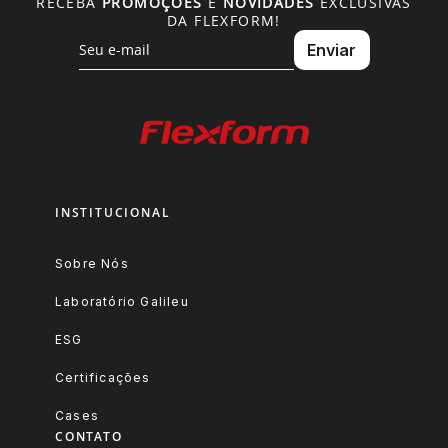
RECEBA
PROMOÇÕES
E
NOVIDADES
EXCLUSIVAS
DA FLEXFORM!
INSTITUCIONAL
Sobre Nós
Laboratório Galileu
ESG
Certificações
Cases
CONTATO